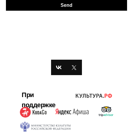
Send
При
поддержке