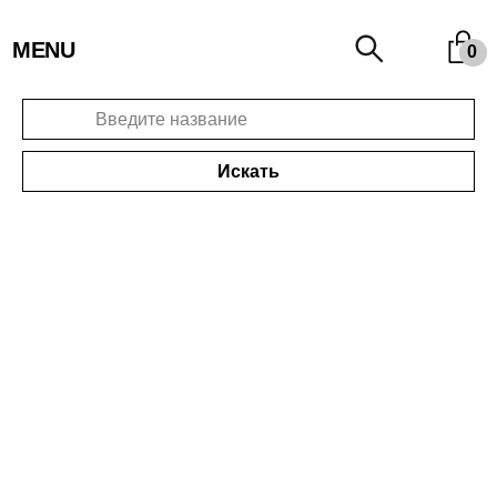
MENU
0
Искать