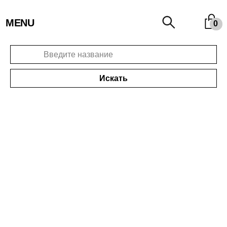
MENU
0
Искать