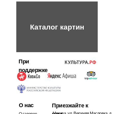
Каталог картин
При
поддержке
О нас
Приезжайте к
Москва, ул. Верхняя Масловка, д.
О галерее