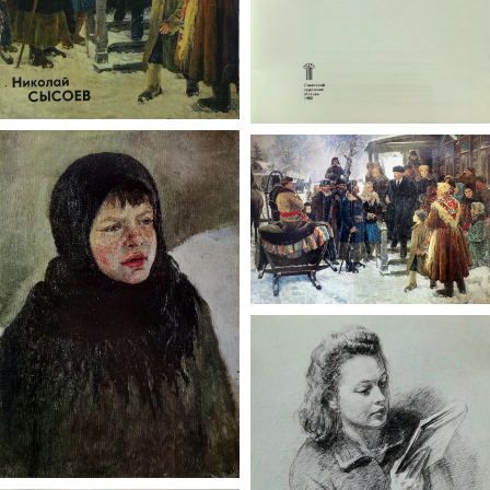
художника (день его
рождения) в поселке проходит
награждение юных
художников, победителей
конкурсов детских рисунков.