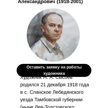
Александрович (1918-2001)
Оставить заявку на работы
художника
Художник Н. А. Сысоев
родился 21 декабря 1918 года
в с. Сланское Лебедянского
уезда Тамбовской губернии
(ныне Лев-Толстовского