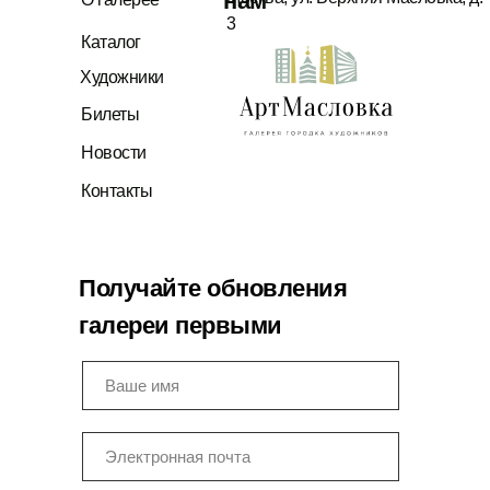
нам
3
Каталог
Художники
Билеты
Новости
Контакты
Получайте обновления
галереи первыми