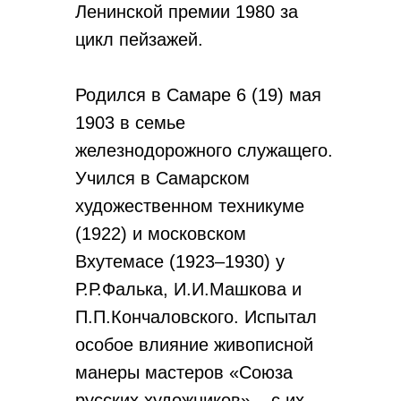
Ленинской премии 1980 за
цикл пейзажей.
Родился в Самаре 6 (19) мая
1903 в семье
железнодорожного служащего.
Учился в Самарском
художественном техникуме
(1922) и московском
Вхутемасе (1923–1930) у
Р.Р.Фалька, И.И.Машкова и
П.П.Кончаловского. Испытал
особое влияние живописной
манеры мастеров «Союза
русских художников» – с их