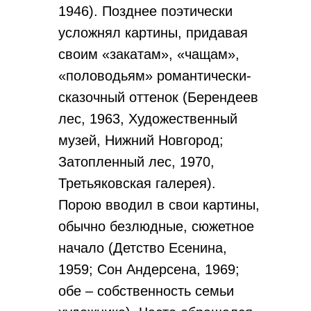
1946). Позднее поэтически
усложнял картины, придавая
своим «закатам», «чащам»,
«половодьям» романтически-
сказочный оттенок (Берендеев
лес, 1963, Художественный
музей, Нижний Новгород;
Затопленный лес, 1970,
Третьяковская галерея).
Порою вводил в свои картины,
обычно безлюдные, сюжетное
начало (Детство Есенина,
1959; Сон Андерсена, 1969;
обе – собственность семьи