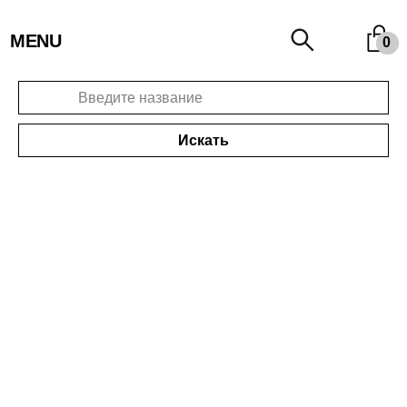
MENU
0
Искать