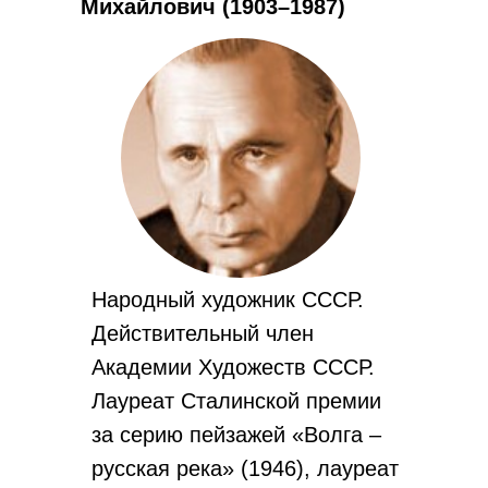
Михайлович (1903–1987)
Народный художник СССР.
Действительный член
Академии Художеств СССР.
Лауреат Сталинской премии
за серию пейзажей «Волга –
русская река» (1946), лауреат