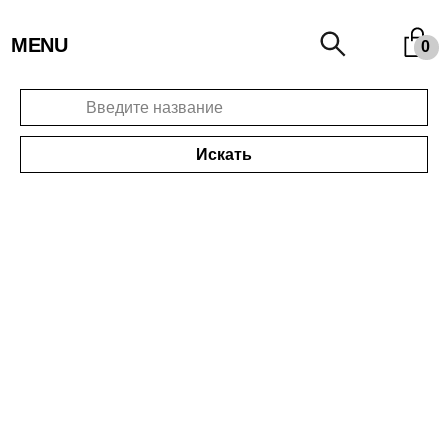
MENU
0
Искать