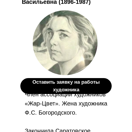
Васильевна (1896-1987)
Оставить заявку на работы
художника
Член ассоциации художников
«Жар-Цвет». Жена художника
Ф.С. Богородского.
Закончила Саратовское