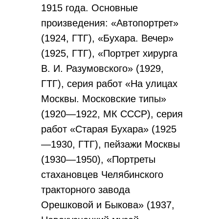
1915 года. Основные
произведения: «Автопортрет»
(1924, ГТГ), «Бухара. Вечер»
(1925, ГТГ), «Портрет хирурга
В. И. Разумовского» (1929,
ГТГ), серия работ «На улицах
Москвы. Московские типы»
(1920—1922, МК СССР), серия
работ «Старая Бухара» (1925
—1930, ГТГ), пейзажи Москвы
(1930—1950), «Портреты
стахановцев Челябинского
тракторного завода
Орешковой и Быкова» (1937,