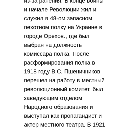
из-за ранения. В конце войны
и начале Революции жил и
служил в 48-ом запасном
пехотном полку на Украине в
городе Орехов., где был
выбран на должность
комиссара полка. После
расформирования полка в
1918 году В.С. Пшеничников
перешел на работу в местный
революционный комитет, был
заведующим отделом
Народного образования и
выступал как пропагандист и
актер местного театра. В 1921