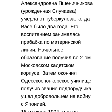
Александровна Пшеничникова
(урожденная Случаева)
умерла от туберкулеза, когда
Васе было два года. Его
воспитанием занималась
прабабка по материнской
линии. Начальное
образование получил во 2-ом
Московском кадетском
корпусе. Затем окончил
Одесское юнкерское училище,
получив звание подпорудчика,
ушел добровольцем на войну
с Японией.
18-го июля 1904 года на