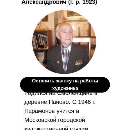
Александрович (г. р. 1923)
Оставить заявку на работы
художника
Родился на Смоленщине в
деревне Паново. С 1946 г.
Парамонов учится в
Московской городской
художественной студии,