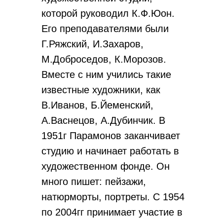
которой руководил К.Ф.Юон.
Его преподавателями были
Г.Ряжский, И.Захаров,
М.Доброседов, К.Морозов.
Вместе с ним учились такие
известные художники, как
В.Иванов, Б.Йеменский,
А.Васнецов, А.Дубинчик. В
1951г Парамонов заканчивает
студию и начинает работать в
художественном фонде. Он
много пишет: пейзажи,
натюрморты, портреты. С 1954
по 2004гг принимает участие в