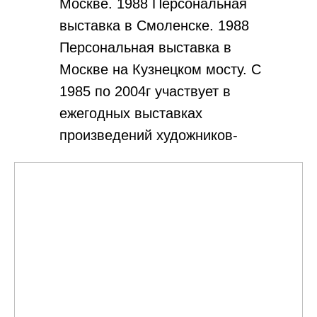
Москве. 1988 Персональная
выставка в Смоленске. 1988
Персональная выставка в
Москве на Кузнецком мосту. С
1985 по 2004г участвует в
ежегодных выставках
произведений художников-
ветеранов ВОВ, посвященных
Дню Победы, в выставках-
продажах в Фонде мира, а
также осенних, весенних и
зональных выставках
произведений московских
художников. 1998
Персональная выставка,