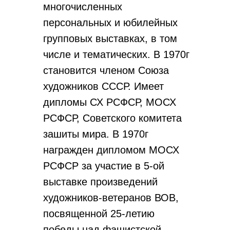
многочисленных
персональных и юбилейных
групповых выставках, в том
числе и тематических. В 1970г
становится членом Союза
художников СССР. Имеет
дипломы СХ РСФСР, МОСХ
РСФСР, Советского комитета
зашиты мира. В 1970г
награжден дипломом МОСХ
РСФСР за участие в 5-ой
выставке произведений
художников-ветеранов ВОВ,
посвященной 25-летию
победы над фашистской