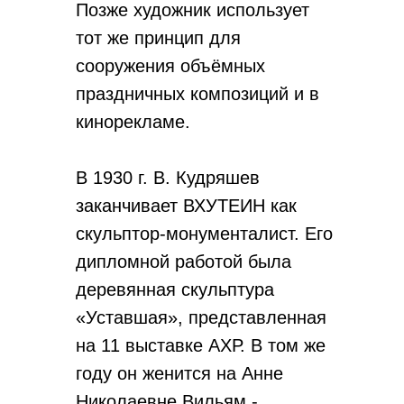
Позже художник использует
тот же принцип для
сооружения объёмных
праздничных композиций и в
кинорекламе.
В 1930 г. В. Кудряшев
заканчивает ВХУТЕИН как
скульптор-монументалист. Его
дипломной работой была
деревянная скульптура
«Уставшая», представленная
на 11 выставке АХР. В том же
году он женится на Анне
Николаевне Вильям -