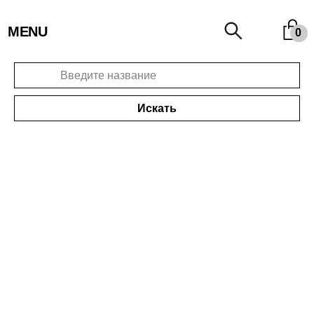
MENU
0
Искать