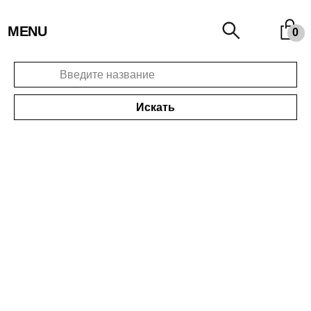
MENU
0
Искать