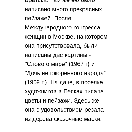
Братска. Там же ею было
написано много прекрасных
пейзажей. После
Международного конгресса
женщин в Москве, на котором
она присутствовала, были
написаны две картины -
"Слово о мире" (1967 г) и
"Дочь непокоренного народа"
(1969 г.). На даче, в поселке
художников в Песках писала
цветы и пейзажи. Здесь же
она с удовольствием резала
из дерева сказочные маски.