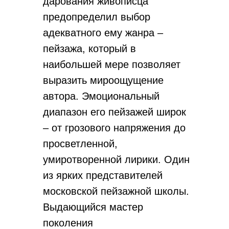
дарования живописца
предопределил выбор
адекватного ему жанра –
пейзажа, который в
наибольшей мере позволяет
выразить мироощущение
автора. Эмоциональный
диапазон его пейзажей широк
– от грозового напряжения до
просветленной,
умиротворенной лирики. Один
из ярких представи­телей
московской пейзажной школы.
Выдающийся мастер
поколения